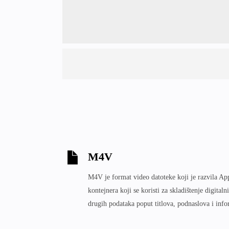
M4V
M4V je format video datoteke koji je razvila App
kontejnera koji se koristi za skladištenje digital
drugih podataka poput titlova, podnaslova i info