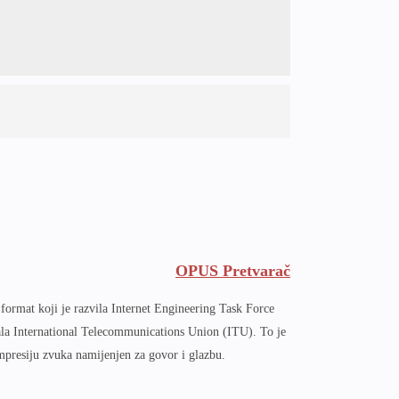
OPUS Pretvarač
ormat koji je razvila Internet Engineering Task Force
ala International Telecommunications Union (ITU). To je
presiju zvuka namijenjen za govor i glazbu.