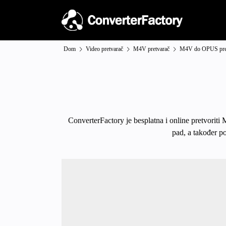
Dom
Video pretvarač
M4V pretvarač
M4V do OPUS pre
ConverterFactory je besplatna i online pretvoriti
pad, a također p