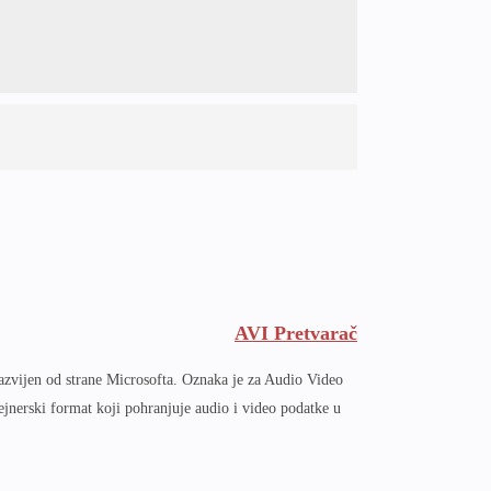
AVI Pretvarač
azvijen od strane Microsofta. Oznaka je za Audio Video
tejnerski format koji pohranjuje audio i video podatke u