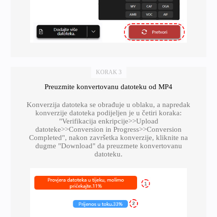
KORAK 3
Preuzmite konvertovanu datoteku od MP4
Konverzija datoteka se obrađuje u oblaku, a napredak
konverzije datoteka podijeljen je u četiri koraka:
"Verifikacija enkripcije>>Upload
datoteke>>Conversion in Progress>>Conversion
Completed", nakon završetka konverzije, kliknite na
dugme "Download" da preuzmete konvertovanu
datoteku.