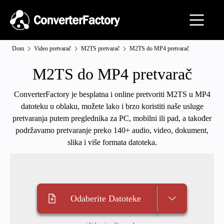
Dom
Video pretvarač
M2TS pretvarač
M2TS do MP4 pretvarač
M2TS do MP4 pretvarač
ConverterFactory je besplatna i online pretvoriti M2TS u MP4
datoteku u oblaku, možete lako i brzo koristiti naše usluge
pretvaranja putem preglednika za PC, mobilni ili pad, a također
podržavamo pretvaranje preko 140+ audio, video, dokument,
slika i više formata datoteka.
Odaberite Datoteke