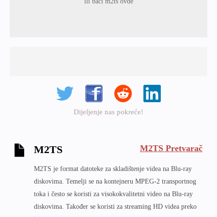
ili baci m2ts ovde
Dijeljenje nas pokreće!
M2TS Pretvarač
M2TS
M2TS je format datoteke za skladištenje videa na Blu-ray
diskovima. Temelji se na kontejneru MPEG-2 transportnog
toka i često se koristi za visokokvalitetni video na Blu-ray
diskovima. Također se koristi za streaming HD videa preko