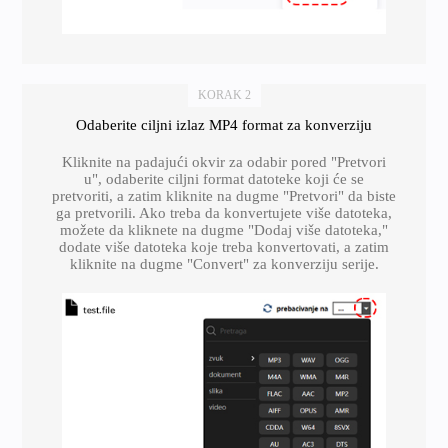
KORAK 2
Odaberite ciljni izlaz MP4 format za konverziju
Kliknite na padajući okvir za odabir pored "Pretvori
u", odaberite ciljni format datoteke koji će se
pretvoriti, a zatim kliknite na dugme "Pretvori" da biste
ga pretvorili. Ako treba da konvertujete više datoteka,
možete da kliknete na dugme "Dodaj više datoteka,"
dodate više datoteka koje treba konvertovati, a zatim
kliknite na dugme "Convert" za konverziju serije.