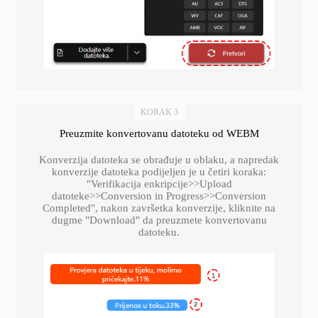
KORAK 3
Preuzmite konvertovanu datoteku od WEBM
Konverzija datoteka se obrađuje u oblaku, a napredak
konverzije datoteka podijeljen je u četiri koraka:
"Verifikacija enkripcije>>Upload
datoteke>>Conversion in Progress>>Conversion
Completed", nakon završetka konverzije, kliknite na
dugme "Download" da preuzmete konvertovanu
datoteku.