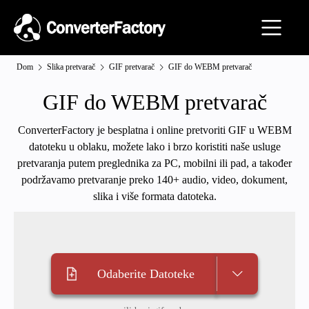
Dom
Slika pretvarač
GIF pretvarač
GIF do WEBM pretvarač
GIF do WEBM pretvarač
ConverterFactory je besplatna i online pretvoriti GIF u WEBM
datoteku u oblaku, možete lako i brzo koristiti naše usluge
pretvaranja putem preglednika za PC, mobilni ili pad, a također
podržavamo pretvaranje preko 140+ audio, video, dokument,
slika i više formata datoteka.
Odaberite Datoteke